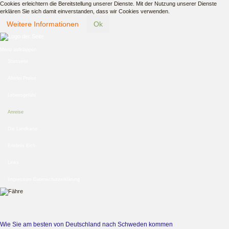
Cookies erleichtern die Bereitstellung unserer Dienste. Mit der Nutzung unserer Dienste
erklären Sie sich damit einverstanden, dass wir Cookies verwenden.
Weitere Informationen
Ok
Menü aufklappen
Startseite
Allerlei Preise
Lebensgefühl
Anreise
Die Landkarte
Erlebnis Elch
Links
Impressum Datenschutzerklärung
Wie Sie am besten von Deutschland nach Schweden kommen