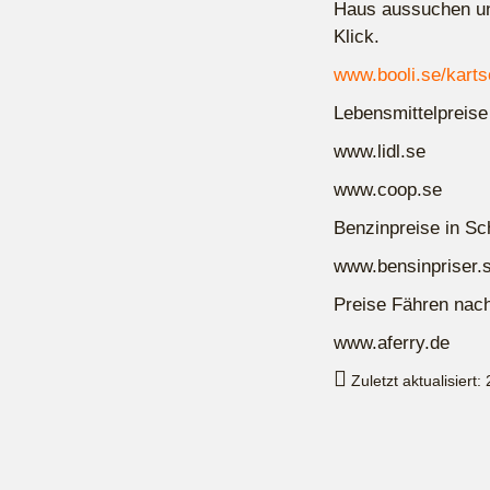
Haus aussuchen un
Klick.
www.booli.se/kartso
Lebensmittelpreise
www.lidl.se
www.coop.se
Benzinpreise in S
www.bensinpriser.
Preise Fähren nac
www.aferry.de
Zuletzt aktualisiert: