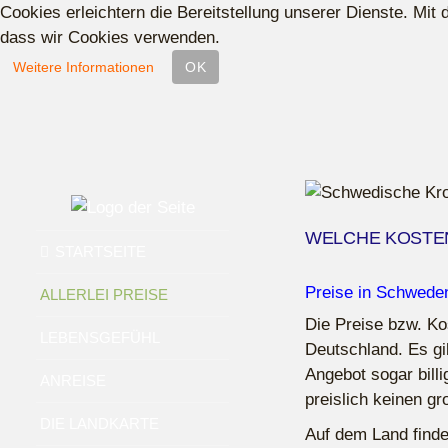
Cookies erleichtern die Bereitstellung unserer Dienste. Mit
dass wir Cookies verwenden.
Weitere Informationen
OK
WELCHE KOSTE
STARTSEITE
Preise in Schweden
ALLERLEI PREISE
Die Preise bzw. Ko
LEBENSGEFÜHL
Deutschland. Es gi
Angebot sogar billi
ANREISE
preislich keinen g
DIE LANDKARTE
Auf dem Land finde