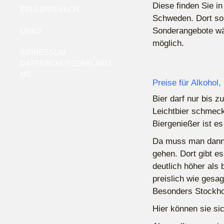
Diese finden Sie in
ERLEBNIS ELCH
Schweden. Dort sol
Sonderangebote wäh
LINKS
möglich.
IMPRESSUM
DATENSCHUTZERKLÄRU
NG
Preise für Alkohol
Bier darf nur bis 
Leichtbier schmeck
Biergenießer ist es
Da muss man dann 
gehen. Dort gibt e
deutlich höher als 
preislich wie gesag
Besonders Stockhol
Hier können sie si