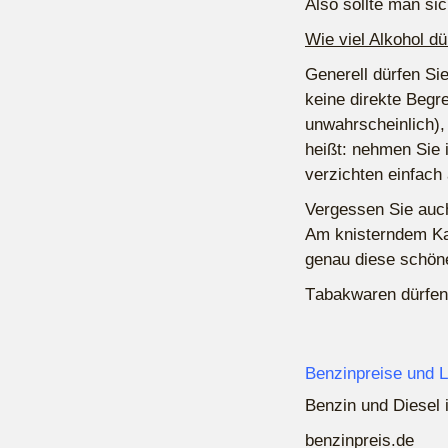
Also sollte man sic
Wie viel Alkohol d
Generell dürfen Si
keine direkte Begre
unwahrscheinlich),
heißt: nehmen Sie i
verzichten einfach
Vergessen Sie auch
Am knisterndem Kam
genau diese schön
T
abakwaren dürfen 
Benzinpreise und L
Benzin und Diesel i
benzinpreis.de